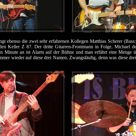
ingt ebenso die zwei sehr erfahrenen Kollegen Matthias Scherer (Ba
en Keller Z 87. Der dritte Gitarren-Frontmann in Folge, Michael de
ten Minute an ist Alarm auf der Bühne und man erfährt eine Menge 
 immer wieder auf diese drei Namen. Zwangsläufig, denn was diese drei