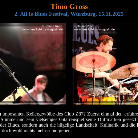
Timo Gross
2. All Is Blues Festival, Würzburg, 15.11.2025
imposanten Kellergewölbe des Club Z87? Zuerst einmal den erfahrene
Stimme und sein vielseitiges Gitarrenspiel seine Duftmarken gesetz
r der Blues, sondern auch die hügelige Landschaft, Kulinarik und di
n doch wohl nichts mehr schiefgehen.