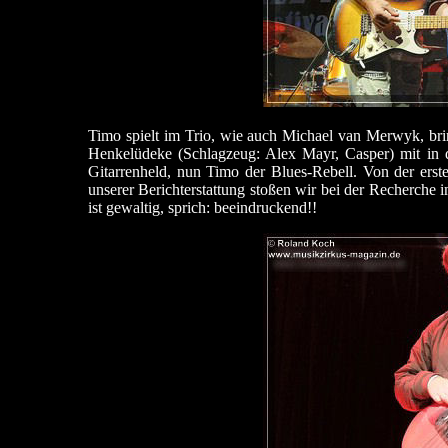
Timo spielt im Trio, wie auch Michael van Merwyk, br
Henkelüdeke (Schlagzeug: Alex Mayr, Casper) mit in d
Gitarrenheld, nun Timo der Blues-Rebell. Von der ers
unserer Berichterstattung stoßen wir bei der Recherche
ist gewaltig, sprich: beeindruckend!!