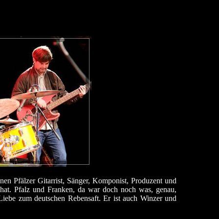
n Pfälzer Gitarrist, Sänger, Komponist, Produzent und
t hat. Pfalz und Franken, da war doch noch was, genau,
e Liebe zum deutschen Rebensaft. Er ist auch Winzer und