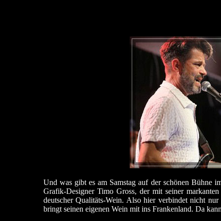
Und was gibt es am Samstag auf der schönen Bühne im 
Grafik-Designer Timo Gross, der mit seiner markanten 
deutscher Qualitäts-Wein. Also hier verbindet nicht nu
bringt seinen eigenen Wein mit ins Frankenland. Da kan