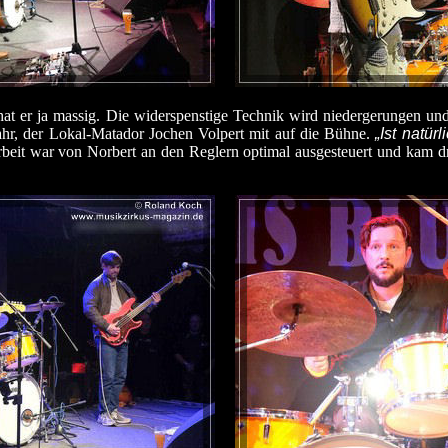
at er ja massig. Die widerspenstige Technik wird niedergerungen und
ahr, der Lokal-Matador Jochen Volpert mit auf die Bühne.
„Ist natü
narbeit war von Norbert an den Reglern optimal ausgesteuert und kam