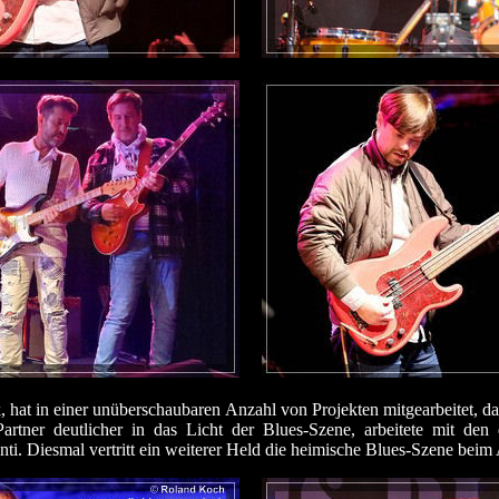
, hat in einer unüberschaubaren Anzahl von Projekten mitgearbeitet, 
t-Partner deutlicher in das Licht der Blues-Szene, arbeitete mit 
ti. Diesmal vertritt ein weiterer Held die heimische Blues-Szene beim A