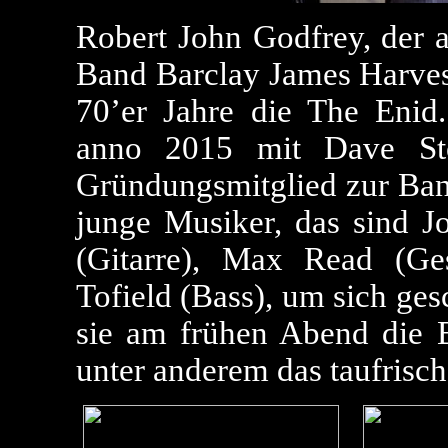
Robert John Godfrey, der a
Band Barclay James Harvest
70’er Jahre die The Enid
anno 2015 mit Dave Sto
Gründungsmitglied zur Ban
junge Musiker, das sind J
(Gitarre), Max Read (G
Tofield (Bass), um sich ges
sie am frühen Abend die
unter anderem das taufrisc