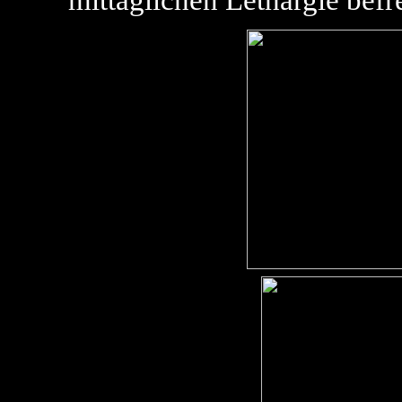
mittäglichen Lethargie befre