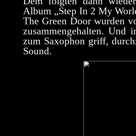
Dem folgten dann wiede
Album „Step In 2 My World
The Green Door wurden von
zusammengehalten. Und 
zum Saxophon griff, durchz
Sound.