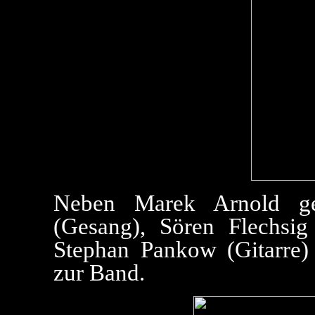
Neben Marek Arnold ge
(Gesang), Sören Flechsi
Stephan Pankow (Gitarre)
zur Band.