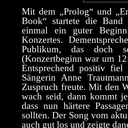
Mit dem „Prolog“ und „
Book“ startete die Band
einmal ein guter Begin
Konzertes. Dementsprec
Publikum, das doch s
(Konzertbeginn war um 12
Entsprechend positiv fi
Sängerin Anne Trautmann
Zuspruch freute. Mit den W
wach seid, dann kommt jetz
dass nun härtere Passage
sollten. Der Song vom aktu
auch gut los und zeigte dan