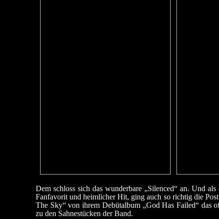
Dem schloss sich das wunderbare „Silenced“ an. Und als d
Fanfavorit und heimlicher Hit, ging auch so richtig die P
The Sky“ von ihrem Debütalbum „God Has Failed“ das offiz
zu den Sahnestücken der Band.