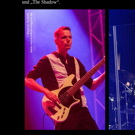
und „The Shadow“.