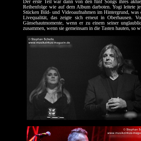
Der erste Teil war dann von den fünf Songs ihres aktu
Reihenfolge wie auf dem Album darboten. Yogi leitete jed
Stücken Bild- und Videoaufnahmen im Hintergrund, was die
Livequalität, das zeigte sich erneut in Oberhausen. 
Gänsehautmomente, wenn er zu einem seiner unglaublic
zusammen, wenn sie gemeinsam in die Tasten hauten, so w