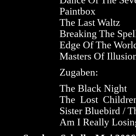
Dance Of The Seve
Paintbox
The Last Waltz
Breaking The Spel
Edge Of The Worl
Masters Of Illusio
Zugaben:
The Black Night
The Lost Childre
Sister Bluebird / 
Am I Really Losi