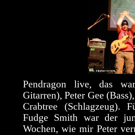
Pendragon live, das wa
Gitarren), Peter Gee (Bass
Crabtree (Schlagzeug). F
Fudge Smith war der jun
Wochen, wie mir Peter ver