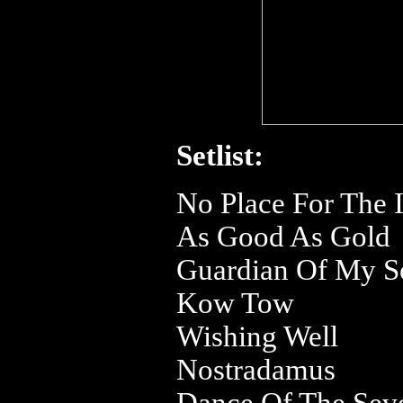
Setlist:
No Place For The 
As Good As Gold
Guardian Of My S
Kow Tow
Wishing Well
Nostradamus