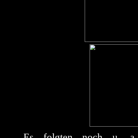
Es folgten noch u. a.