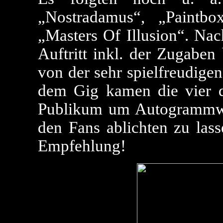
„Nostradamus“, „Paintb
„Masters Of Illusion“. Na
Auftritt inkl. der Zugaben
von der sehr spielfreudige
dem Gig kamen die vier d
Publikum um Autogrammwün
den Fans ablichten zu lass
Empfehlung!