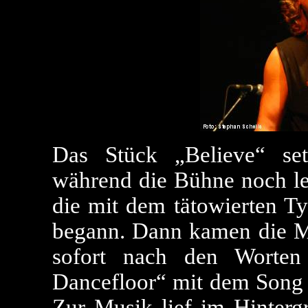
Das Stück „Believe“ se
während die Bühne noch lee
die mit dem tätowierten T
begann. Dann kamen die Mu
sofort nach den Worte
Dancefloor“ mit dem Song 
Zur Musik lief im Hintergr