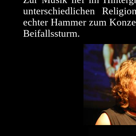
unterschiedlichen Religi
echter Hammer zum Konzert
Beifallssturm.