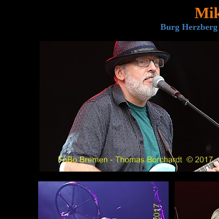
Mik
Burg Herzberg F