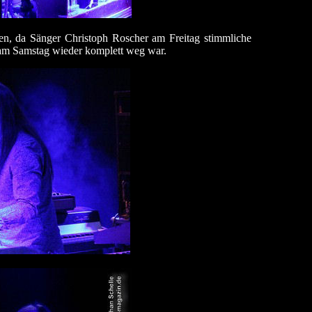
en, da Sänger Christoph Roscher am Freitag stimmliche
e am Samstag wieder komplett weg war.