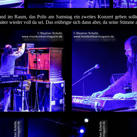
and im Raum, das Polis am Samstag ein zweites Konzert geben sollt
päter wieder voll da sei. Das erübrigte sich dann aber, da seine Stimm