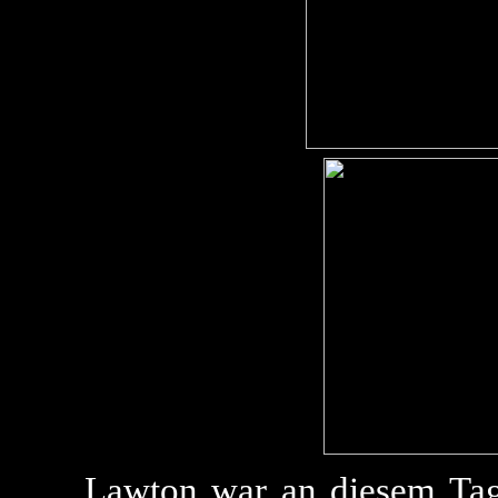
Lawton war an diesem Tag