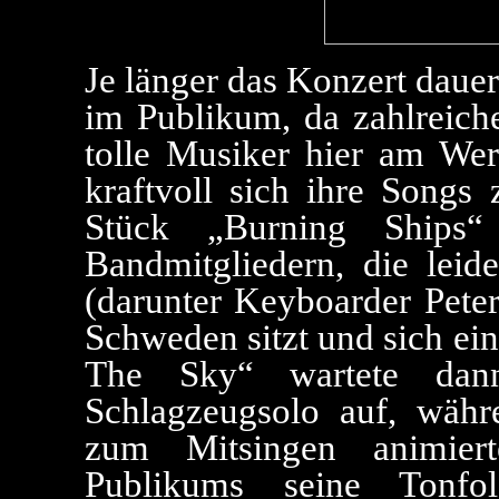
Je länger das Konzert daue
im Publikum, da zahlreiche
tolle Musiker hier am We
kraftvoll sich ihre Songs 
Stück „Burning Ships“
Bandmitgliedern, die leid
(darunter Keyboarder Peter
Schweden sitzt und sich ei
The Sky“ wartete dann
Schlagzeugsolo auf, wäh
zum Mitsingen animier
Publikums seine Tonfo