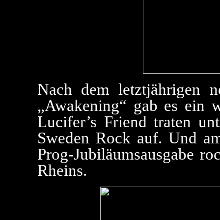
Nach dem letztjährigen n
„Awakening“ gab es ein w
Lucifer’s Friend traten u
Sweden Rock auf. Und am
Prog-Jubiläumsausgabe roc
Rheins.