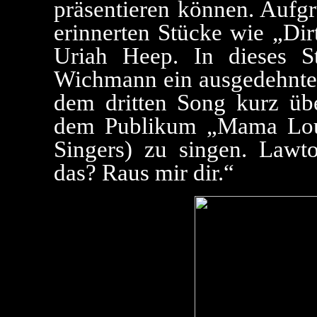
präsentieren können. Auf
erinnerten Stücke wie „Di
Uriah Heep. In dieses St
Wichmann ein ausgedehnte
dem dritten Song kurz üb
dem Publikum „Mama Lou
Singers) zu singen. Lawt
das? Raus mir dir.“