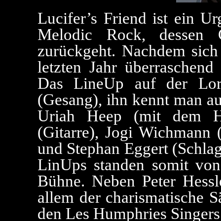
Lucifer’s Friend ist ein U
Melodic Rock, dessen 
zurückgeht. Nachdem sich
letzten Jahr überraschend
Das LineUp auf der Lor
(Gesang), ihn kennt man au
Uriah Heep (mit dem Hi
(Gitarre), Jogi Wichmann 
und Stephan Eggert (Schlag
LinUps standen somit von
Bühne. Neben Peter Hessle
allem der charismatische 
den Les Humphries Singers