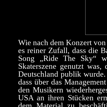
Wie nach dem Konzert von B
es reiner Zufall, dass die 
Song „Ride The Sky“ wu
Skaterszene genutzt was, 
Deutschland publik wurde. 
dass über das Management
den Musikern wiederhergest
USA an ihren Stücken ermu
dem Material zu beschäf