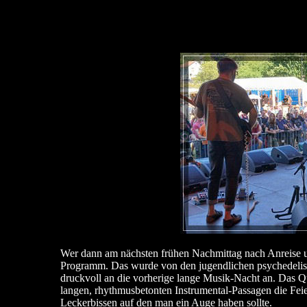
Wer dann am nächsten frühen Nachmittag nach Anreise und
Programm. Das wurde von den jugendlichen psychedelisc
druckvoll an die vorherige lange Musik-Nacht an. Das Quarte
langen, rhythmusbetonten Instrumental-Passagen die Feier
Leckerbissen auf den man ein Auge haben sollte.