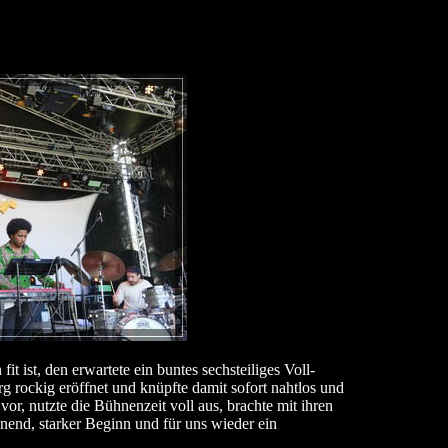
ist, den erwartete ein buntes sechsteiliges Voll-
ockig eröffnet und knüpfte damit sofort nahtlos und
 vor, nutzte die Bühnenzeit voll aus, brachte mit ihren
nnend, starker Beginn und für uns wieder ein