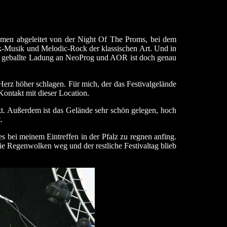
amen abgeleitet von der Night Of The Proms, bei dem
ck-Musik und Melodic-Rock der klassischen Art. Und in
die geballte Ladung an NeoProg und AOR ist doch genau
Herz höher schlagen. Für mich, der das Festivalgelände
Kontakt mit dieser Location.
ckt. Außerdem ist das Gelände sehr schön gelegen, hoch
.
s bei meinem Eintreffen in der Pfalz zu regnen anfing.
ie Regenwolken weg und der restliche Festivaltag blieb