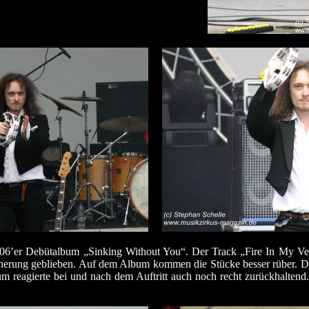
06’er Debütalbum „Sinking Without You“. Der Track „Fire In My Vein
innerung geblieben. Auf dem Album kommen die Stücke besser rüber. Da
eagierte bei und nach dem Auftritt auch noch recht zurückhaltend. D