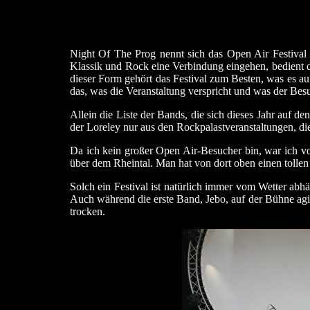
Night Of The Prog nennt sich das Open Air Festival
Klassik und Rock eine Verbindung eingehen, bedient d
dieser Form gehört das Festival zum Besten, was es a
das, was die Veranstaltung verspricht und was der Be
Allein die Liste der Bands, die sich dieses Jahr auf 
der Loreley nur aus den Rockpalastveranstaltungen, di
Da ich kein großer Open Air-Besucher bin, war ich von
über dem Rheintal. Man hat von dort oben einen tollen 
Solch ein Festival ist natürlich immer vom Wetter abh
Auch während die erste Band, Jebo, auf der Bühne agie
trocken.