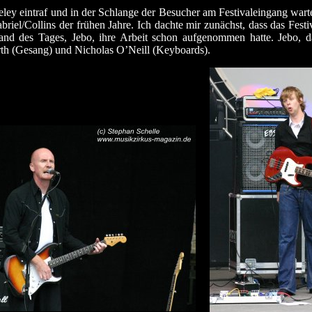
ey eintraf und in der Schlange der Besucher am Festivaleingang warte
iel/Collins der frühen Jahre. Ich dachte mir zunächst, dass das Festiv
Band des Tages, Jebo, ihre Arbeit schon aufgenommen hatte. Jebo, d
rth (Gesang) und Nicholas O’Neill (Keyboards).