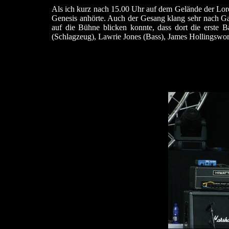
Als ich kurz nach 15.00 Uhr auf dem Gelände der Lorel
Genesis anhörte. Auch der Gesang klang sehr nach Gabr
auf die Bühne blicken konnte, dass dort die erste 
(Schlagzeug), Lawrie Jones (Bass), James Hollingswo