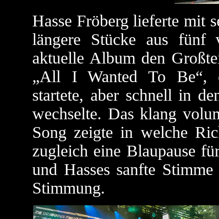
Hasse Fröberg lieferte mit
längere Stücke aus fünf 
aktuelle Album den Großtei
„All I Wanted To Be“, d
startete, aber schnell in 
wechselte. Das klang volum
Song zeigte in welche Ri
zugleich eine Blaupause fü
und Hasses sanfte Stimme 
Stimmung.