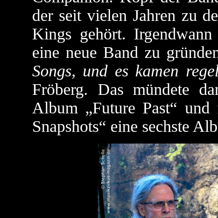
der seit vielen Jahren zu 
Kings gehört. Irgendwann 
eine neue Band zu gründe
Songs, und es kamen rege
Fröberg. Das mündete da
Album „Future Past“ und f
Snapshots“ eine sechste Al