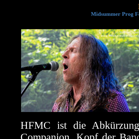
Midsummer Prog Fes
HFMC ist die Abkürzung
Companion. Kopf der Band