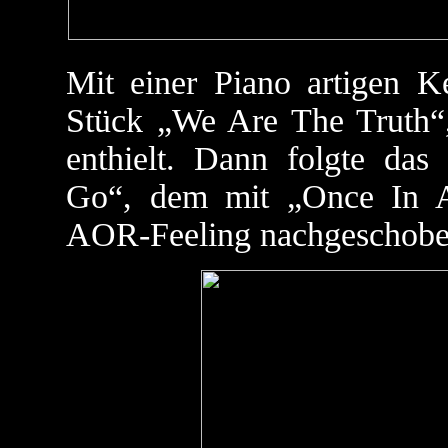
Mit einer Piano artigen K
Stück „We Are The Truth“
enthielt. Dann folgte da
Go“, dem mit „Once In A
AOR-Feeling nachgeschobe