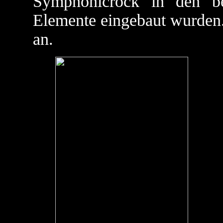
Symphonicrock in den b
Elemente eingebaut wurden
an.