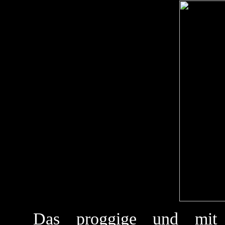
Das proggige und mit e