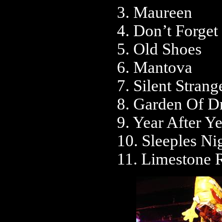
3. Maureen
4. Don’t Forget
5. Old Shoes
6. Mantova
7. Silent Strang
8. Garden Of D
9. Year After Y
10. Sleeples Ni
11. Limestone 