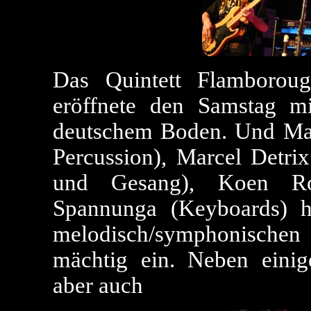
Das Quintett Flamborou
eröffnete den Samstag mi
deutschem Boden. Und Mar
Percussion), Marcel Detrix
und Gesang), Koen Ro
Spannunga (Keyboards) h
melodisch/symphonischen 
mächtig ein. Neben einig
aber auch