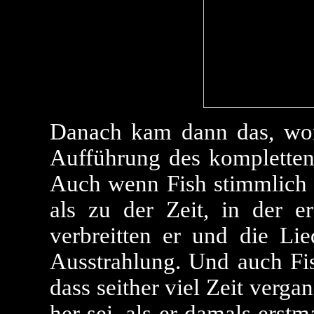
Danach kam dann das, wora
Aufführung des komplette
Auch wenn Fish stimmlich n
als zu der Zeit, in der e
verbreitten er und die L
Ausstrahlung. Und auch Fis
dass seither viel Zeit verga
her sei, als er damals erst