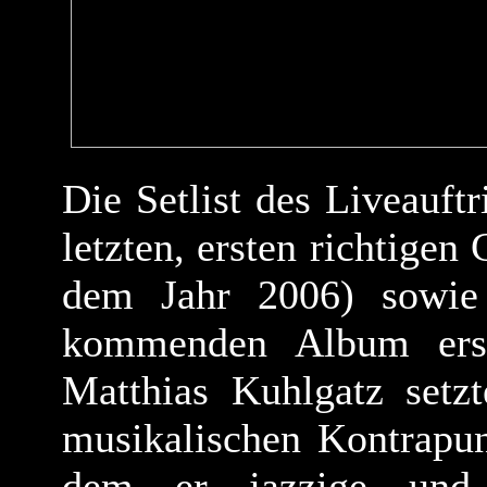
Die Setlist des Liveauftr
letzten, ersten richtigen
dem Jahr 2006) sowie
kommenden Album ersc
Matthias Kuhlgatz setz
musikalischen Kontrapun
dem er jazzige und 