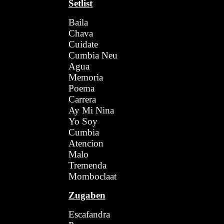
Setlist
Baila
Chava
Cuidate
Cumbia Neu
Agua
Memoria
Poema
Carrera
Ay Mi Nina
Yo Soy
Cumbia
Atencion
Malo
Tremenda
Momboclaat
Zugaben
Escafandra