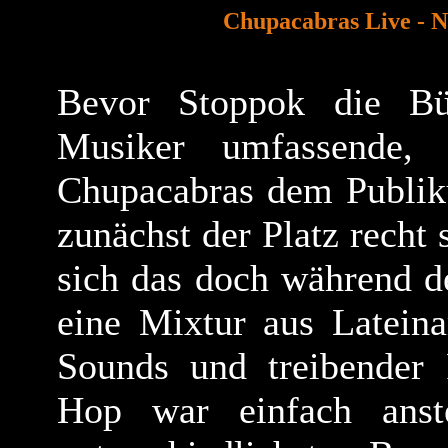
Chupacabras Live - N
Bevor Stoppok die Büh
Musiker umfassende, i
Chupacabras dem Publik
zunächst der Platz recht 
sich das doch während de
eine Mixtur aus Latein
Sounds und treibender 
Hop war einfach anst