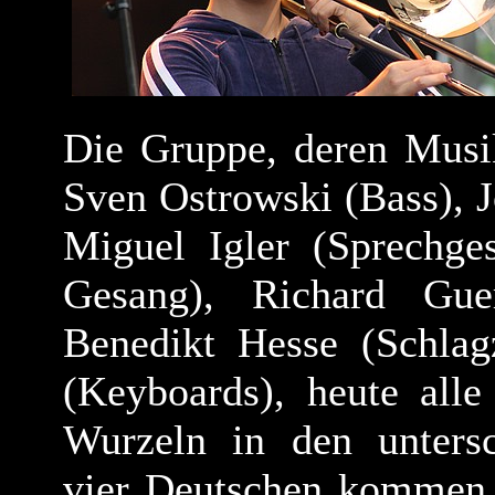
Die Gruppe, deren Musi
Sven Ostrowski (Bass), J
Miguel Igler (Sprechge
Gesang), Richard Gue
Benedikt Hesse (Schlag
(Keyboards), heute all
Wurzeln in den untersc
vier Deutschen kommen d