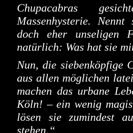
Chupacabras gesic
Massenhysterie. Nennt
doch eher unseligen F
natürlich: Was hat sie 
Nun, die siebenköpfige 
aus allen möglichen late
machen das urbane Lebe
Köln! – ein wenig magis
lösen sie zumindest a
stehen.“