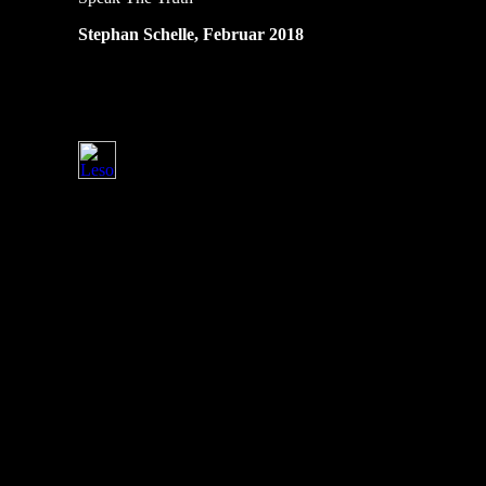
Stephan Schelle, Februar 2018