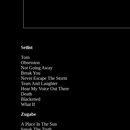
Setlist
Torn
Obsession
Not Going Away
Break You
Never Escape The Storm
Tears And Laughter
Hear My Voice Out There
Death
Blackened
What If
Zugabe
A Place In The Sun
Speak The Truth