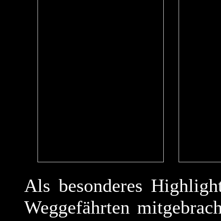
Als besonderes Highligh
Weggefährten mitgebracht