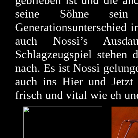
geblieben ist und die an
seine Söhne sein
Generationsunterschied i
auch Nossi’s Ausdau
Schlagzeugspiel stehen 
nach. Es ist Nossi gelung
auch ins Hier und Jetzt
frisch und vital wie eh un