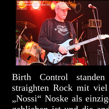
Birth Control stande
straighten Rock mit vi
„Nossi“ Noske als einzig