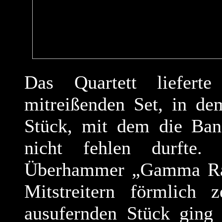
Das Quartett liefert
mitreißenden Set, in de
Stück, mit dem die Band
nicht fehlen durfte.
Überhammer „Gamma Ray
Mitstreitern förmlich 
ausufernden Stück ging