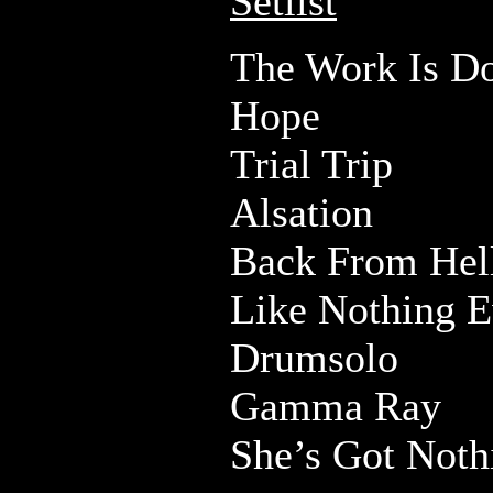
Setlist
The Work Is D
Hope
Trial Trip
Alsation
Back From Hel
Like Nothing 
Drumsolo
Gamma Ray
She’s Got Not