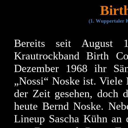
Birt
(1. Wuppertaler K
Bereits seit August 
Krautrockband Birth Co
Dezember 1968 ihr Sän
„Nossi“ Noske ist. Viele
der Zeit gesehen, doch 
heute Bernd Noske.
Neb
Lineup Sascha Kühn an 