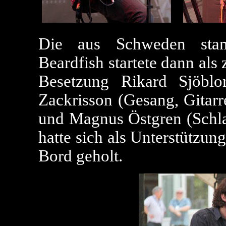
Die aus Schweden stam
Beardfish startete dann als 
Besetzung Rikard Sjöbl
Zackrisson (Gesang, Gitarr
und Magnus Östgren (Schla
hatte sich als Unterstützu
Bord geholt.