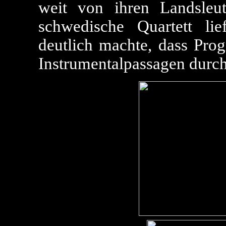
weit von ihren Landsleu
schwedische Quartett lie
deutlich machte, dass Pro
Instrumentalpassagen durc