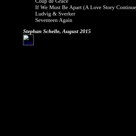
Coup de Grace
If We Must Be Apart (A Love Story Continu
Ludvig & Sverker
Seventeen Again
Stephan Schelle, August 2015