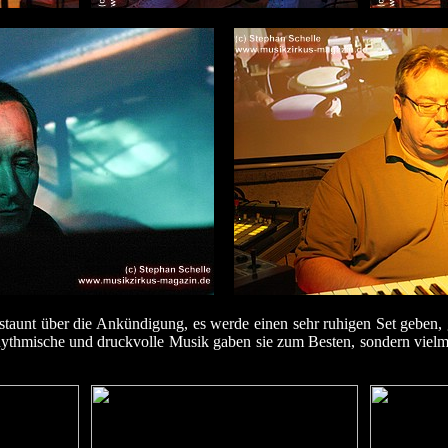
taunt über die Ankündigung, es werde einen sehr ruhigen Set geben,
rhythmische und druckvolle Musik gaben sie zum Besten, sondern viel