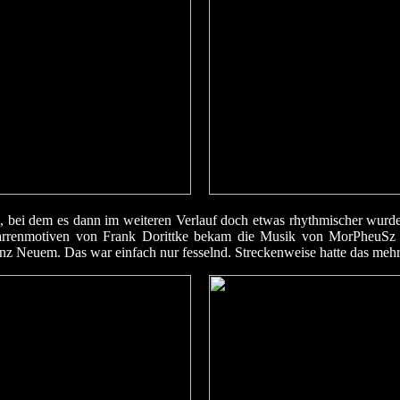
tt, bei dem es dann im weiteren Verlauf doch etwas rhythmischer wurd
itarrenmotiven von Frank Dorittke bekam die Musik von MorPheuSz 
z Neuem. Das war einfach nur fesselnd. Streckenweise hatte das mehr m