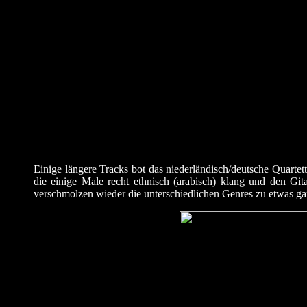
Einige längere Tracks bot das niederländisch/deutsche Quarte
die einige Male recht ethnisch (arabisch) klang und den G
verschmolzen wieder die unterschiedlichen Genres zu etwas gan