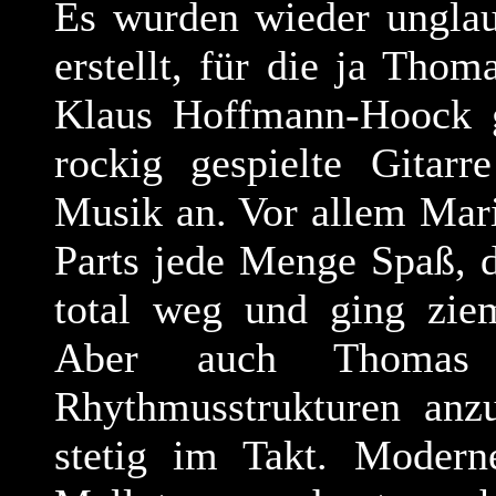
Es wurden wieder unglau
erstellt, für die ja Tho
Klaus Hoffmann-Hoock ge
rockig gespielte Gitarr
Musik an. Vor allem Mar
Parts jede Menge Spaß, d
total weg und ging ziem
Aber auch Thomas 
Rhythmusstrukturen anz
stetig im Takt. Modern