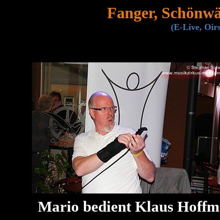
Fanger, Schönw
(E-Live, Oir
Mario bedient Klaus Hoffm