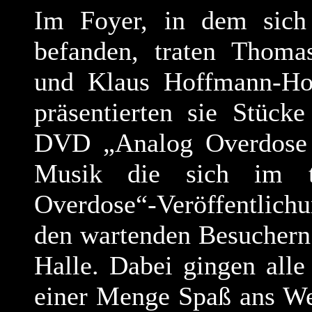
Im Foyer, in dem sich
befanden, traten Thoma
und Klaus Hoffmann-Hoo
präsentierten sie Stück
DVD „Analog Overdose 
Musik die sich im t
Overdose“-Veröffentlich
den wartenden Besuchern d
Halle. Dabei gingen alle
einer Menge Spaß ans We