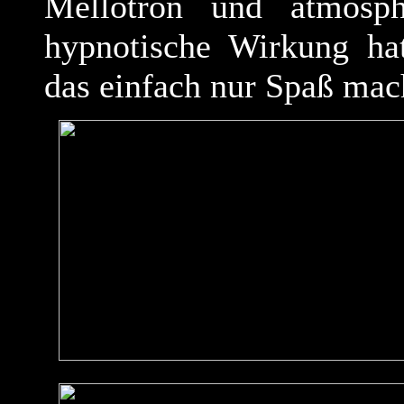
Mellotron und atmosph
hypnotische Wirkung hat
das einfach nur Spaß mac