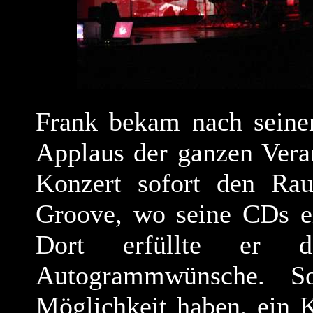
Frank bekam nach seine
Applaus der ganzen Vera
Konzert sofort den R
Groove, wo seine CDs ei
Dort erfüllte er d
Autogrammwünsche. S
Möglichkeit haben, ein 