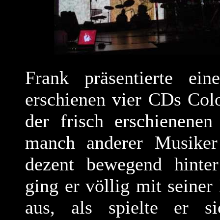
Frank präsentierte ein
erschienen vier CDs Col
der frisch erschienene
manch anderer Musiker
dezent bewegend hinter
ging er völlig mit seiner
aus, als spielte er s