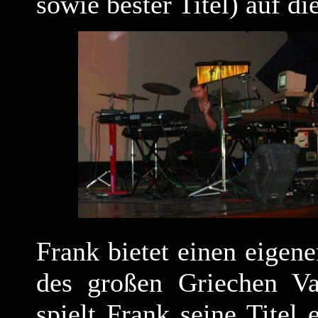
sowie bester Titel) auf di
Frank bietet einen eigene
des großen Griechen Van
spielt Frank seine Titel