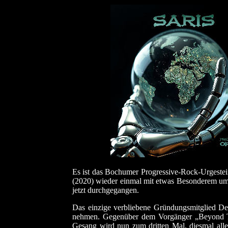
Es ist das Bochumer Progressive-Rock-Urgeste
(2020) wieder einmal mit etwas Besonderem um da
jetzt durchgegangen.
Das einzige verbliebene Gründungsmitglied De
nehmen. Gegenüber dem Vorgänger „Beyond Th
Gesang wird nun zum dritten Mal, diesmal all