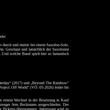
eler
 durch und stutzte bei einem Saxofon-Solo.
n. Geschaut und tatsächlich der Saxofonist
. Und welche Band spielt hier so fantastisch
esterday“ (2017) und „Beyond The Rainbow“
Project: Off World“ (VÖ: 05-2026) leider bis
n erneut Wechsel in der Besetzung in Kauf
zeuger Jens Beckmann ausgeschieden. Der
 Pickets) übernommen. Interessant wird es