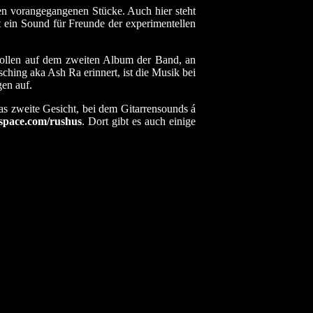
den vorangegangenen Stücke. Auch hier steht
 ein Sound für Freunde der experimentellen
 sollen auf dem zweiten Album der Band, an
ching aka Ash Ra erinnert, ist die Musik bei
gen auf.
das zweite Gesicht, bei dem Gitarrensounds á
pace.com/rushus
. Dort gibt es auch einige