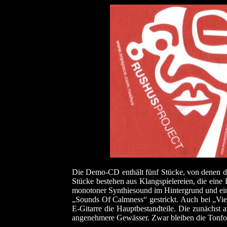
Die Demo-CD enthält fünf Stücke, von denen die
Stücke bestehen aus Klangspielereien, die eine
monotoner Synthiesound im Hintergrund und eini
„Sounds Of Calmness“ gestrickt. Auch bei „Vie
E-Gitarre die Hauptbestandteile. Die zunächs
angenehmere Gewässer. Zwar bleiben die Tonfolg