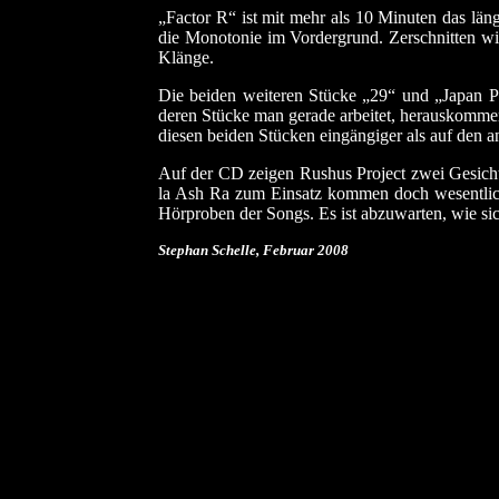
„Factor R“ ist mit mehr als 10 Minuten das län
die Monotonie im Vordergrund. Zerschnitten wi
Klänge.
Die beiden weiteren Stücke „29“ und „Japan Pr
deren Stücke man gerade arbeitet, herauskommen.
diesen beiden Stücken eingängiger als auf den a
Auf der CD zeigen Rushus Project zwei Gesichter
la Ash Ra zum Einsatz kommen doch wesentlich 
Hörproben der Songs. Es ist abzuwarten, wie si
Stephan Schelle, Februar
2008