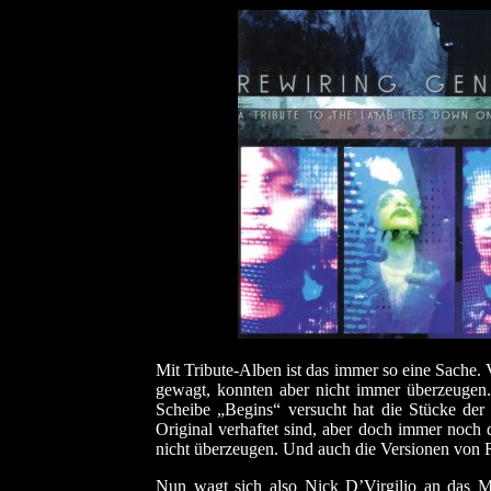
Mit Tribute-Alben ist das immer so eine Sache.
gewagt, konnten aber nicht immer überzeugen
Scheibe „Begins“ versucht hat die Stücke der 
Original verhaftet sind, aber doch immer noch
nicht überzeugen. Und auch die Versionen von
Nun wagt sich also Nick D’Virgilio an das M