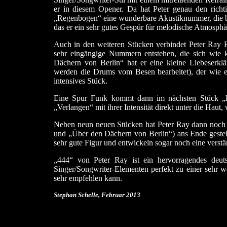
er in diesem Opener. Da hat Peter genau den richt
„Regenbogen“ eine wunderbare Akustiknummer, die bal
das er ein sehr gutes Gespür für melodische Atmosphä
Auch in den weiteren Stücken verbindet Peter Ray B
sehr eingängige Nummern entstehen, die sich wie 
Dächern von Berlin“ hat er eine kleine Liebeserkl
werden die Drums vom Besen bearbeitet), der wie ei
intensives Stück.
Eine Spur Funk kommt dann im nächsten Stück „D
„Verlangen“ mit ihrer Intensität direkt unter die Ha
Neben neun neuen Stücken hat Peter Ray dann noch
und „Über den Dächern von Berlin“) ans Ende gestell
sehr gute Figur und entwickeln sogar noch eine verstärk
„444“ von Peter Ray ist ein hervorragendes deu
Singer/Songwriter-Elementen perfekt zu einer sehr 
sehr empfehlen kann.
Stephan Schelle, Februar
2013