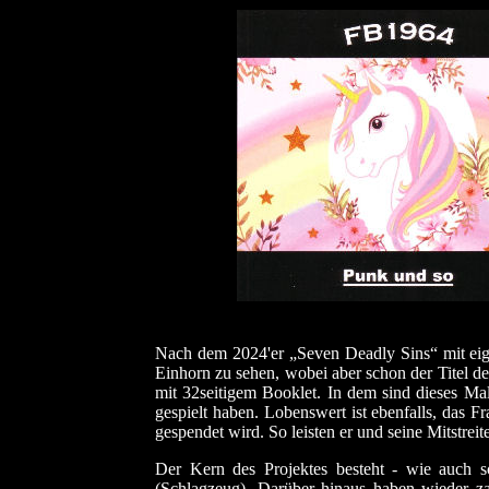
Nach dem 2024'er „Seven Deadly Sins“ mit eig
Einhorn zu sehen, wobei aber schon der Titel de
mit 32seitigem Booklet. In dem sind dieses Mal
gespielt haben. Lobenswert ist ebenfalls, das 
gespendet wird. So leisten er und seine Mitstrei
Der Kern des Projektes besteht - wie auch 
(Schlagzeug). Darüber hinaus haben wieder z