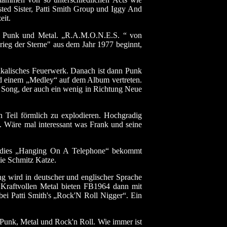
ted Sister, Patti Smith Group und Iggy And
eit.
n Punk und Metal. „R.A.M.O.N.E.S. “ von
rieg der Sterne" aus dem Jahr 1977 beginnt,
ikalisches Feuerwerk. Danach ist dann Punk
nd einem „Medley“ auf dem Album vertreten.
 Song, der auch ein wenig in Richtung Neue
n Teil förmlich zu explodieren. Hochgradig
. Wäre mal interessant was Frank und seine
ondies „Hanging On A Telephone“ bekommt
wie Schmitz Katze.
g wird in deutscher und englischer Sprache
Kraftvollen Metal bieten FB1964 dann mit
bei Patti Smith's „Rock'N Roll Nigger“. Ein
Punk, Metal und Rock'n Roll. Wie immer ist