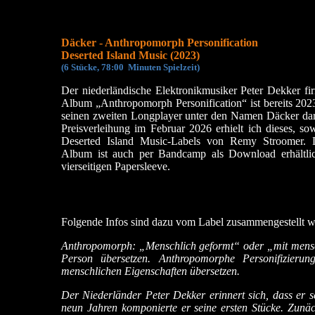
Däcker - Anthropomorph Personification
Deserted Island Music (2023)
(
6 Stücke, 78:00 Min
uten Spielzeit)
Der niederländische Elektronikmusiker Peter Dekker fir
Album „Anthropomorph Personification“ ist bereits 2023
seinen zweiten Longplayer unter den Namen Däcker dar.
Preisverleihung im Februar 2026 erhielt ich dieses, so
Deserted Island Music-Labels von Remy Stroomer. 
Album ist auch per Bandcamp als Download erhältlic
vierseitigen Papersleeve.
Folgende Infos sind dazu vom Label zusammengestellt 
Anthropomorph: „Menschlich geformt“ oder „mit mensch
Person übersetzen. Anthropomorphe Personifizierun
menschlichen Eigenschaften übersetzen.
Der Niederländer Peter Dekker erinnert sich, dass er s
neun Jahren komponierte er seine ersten Stücke. Zunäc